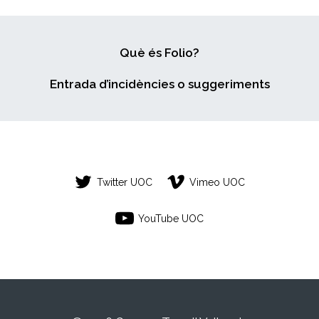
Què és Folio?
Entrada d’incidències o suggeriments
Twitter UOC
Vimeo UOC
YouTube UOC