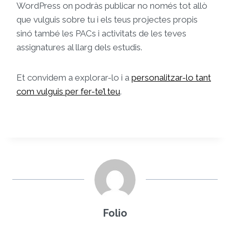
WordPress on podràs publicar no només tot allò
que vulguis sobre tu i els teus projectes propis
sinó també les PACs i activitats de les teves
assignatures al llarg dels estudis.
Et convidem a explorar-lo i a
personalitzar-lo tant
com vulguis per fer-te’l teu
.
Folio