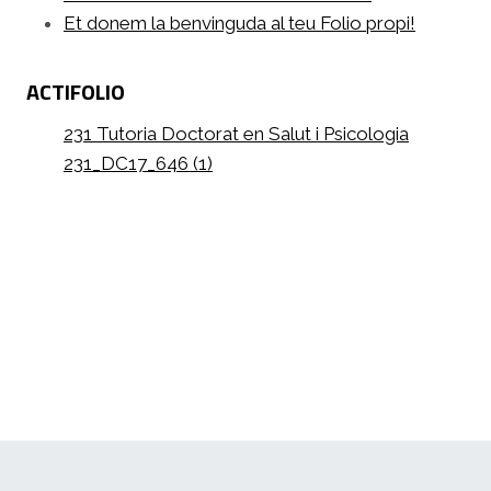
Et donem la benvinguda al teu Folio propi!
ACTIFOLIO
231 Tutoria Doctorat en Salut i Psicologia
231_DC17_646 (1)