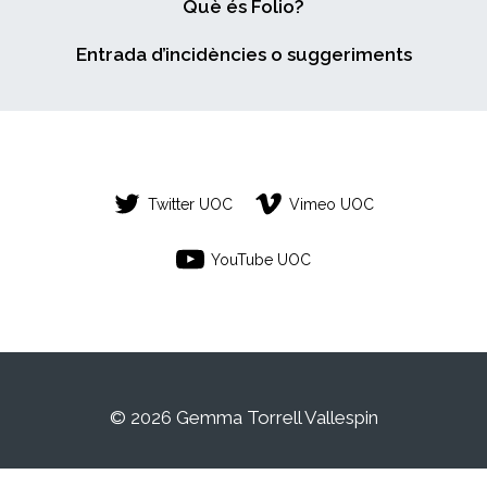
Què és Folio?
Entrada d’incidències o suggeriments
Twitter UOC
Vimeo UOC
YouTube UOC
© 2026 Gemma Torrell Vallespin